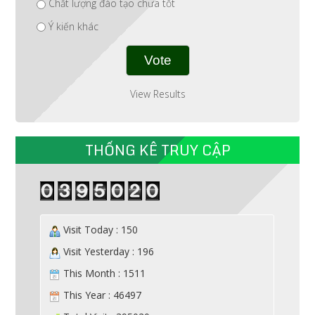
Chất lượng đào tạo chưa tốt
Ý kiến khác
View Results
THỐNG KÊ TRUY CẬP
Visit Today : 150
Visit Yesterday : 196
This Month : 1511
This Year : 46497