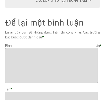
CÁC LỚP Ô TÔ TẠI TRUNG TÂM
Để lại một bình luận
Email của bạn sẽ không được hiển thị công khai.
Các trường
bắt buộc được đánh dấu
*
Bình luận
*
Tên
*