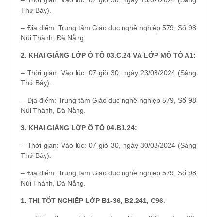
– Thời gian: Vào lúc: 07 giờ 30, ngày 16/02/2024 (Sáng
Thứ Bảy).
– Địa điểm: Trung tâm Giáo dục nghề nghiệp 579, Số 98
Núi Thành, Đà Nẵng.
2. KHAI GIẢNG LỚP Ô TÔ 03.C.24 VÀ LỚP MÔ TÔ A1:
– Thời gian: Vào lúc: 07 giờ 30, ngày 23/03/2024 (Sáng
Thứ Bảy).
– Địa điểm: Trung tâm Giáo dục nghề nghiệp 579, Số 98
Núi Thành, Đà Nẵng.
3. KHAI GIẢNG LỚP Ô TÔ 04.B1.24:
– Thời gian: Vào lúc: 07 giờ 30, ngày 30/03/2024 (Sáng
Thứ Bảy).
– Địa điểm: Trung tâm Giáo dục nghề nghiệp 579, Số 98
Núi Thành, Đà Nẵng.
1. THI TỐT NGHIỆP LỚP B1-36, B2.241, C96
: