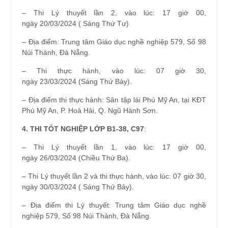
– Thi Lý thuyết lần 2, vào lúc: 17 giờ 00,
ngày 20/03/2024 ( Sáng Thứ Tư)
– Địa điểm: Trung tâm Giáo dục nghề nghiệp 579, Số 98
Núi Thành, Đà Nẵng.
– Thi thực hành, vào lúc: 07 giờ 30,
ngày 23/03/2024 (Sáng Thứ Bảy).
– Địa điểm thi thực hành: Sân tập lái Phú Mỹ An, tại KĐT
Phú Mỹ An, P. Hoà Hải, Q. Ngũ Hành Sơn.
4. THI TỐT NGHIỆP LỚP B1-38, C97
:
– Thi Lý thuyết lần 1, vào lúc: 17 giờ 00,
ngày 26/03/2024 (Chiều Thứ Ba).
– Thi Lý thuyết lần 2 và thi thực hành, vào lúc: 07 giờ 30,
ngày 30/03/2024 ( Sáng Thứ Bảy).
– Địa điểm thi Lý thuyết: Trung tâm Giáo dục nghề
nghiệp 579, Số 98 Núi Thành, Đà Nẵng.