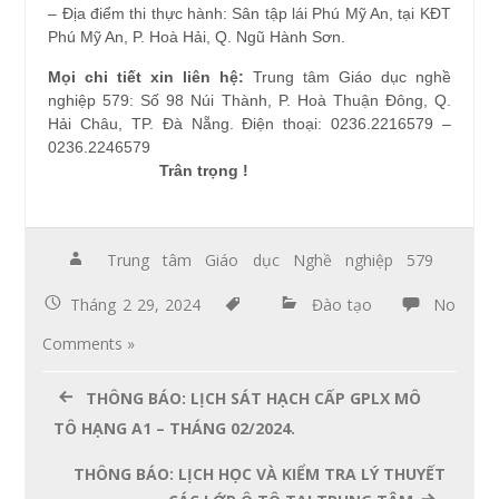
– Địa điểm thi thực hành: Sân tập lái Phú Mỹ An, tại KĐT
Phú Mỹ An, P. Hoà Hải, Q. Ngũ Hành Sơn.
Mọi chi tiết xin liên hệ:
Trung tâm Giáo dục nghề
nghiệp 579: Số 98 Núi Thành, P. Hoà Thuận Đông, Q.
Hải Châu, TP. Đà Nẵng. Điện thoại: 0236.2216579 –
0236.2246579
Trân trọng !
Trung tâm Giáo dục Nghề nghiệp 579
Tháng 2 29, 2024
Đào tạo
No
Comments »
THÔNG BÁO: LỊCH SÁT HẠCH CẤP GPLX MÔ
TÔ HẠNG A1 – THÁNG 02/2024.
THÔNG BÁO: LỊCH HỌC VÀ KIỂM TRA LÝ THUYẾT