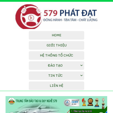
HOME
GIỚI THIỆU
HỆ THỐNG TỔ CHỨC
ĐÀO TẠO
TIN TỨC
LIÊN HỆ