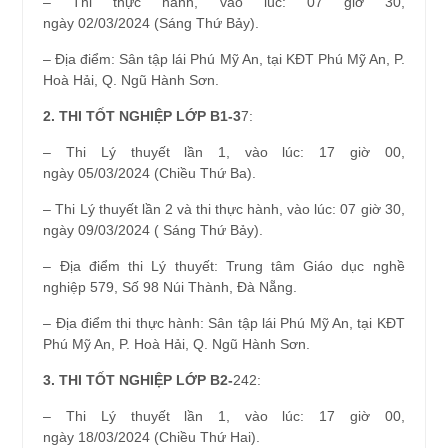
– Thi thực hành, vào lúc: 07 giờ 30,
ngày 02/03/2024 (Sáng Thứ Bảy).
– Địa điểm: Sân tập lái Phú Mỹ An, tại KĐT Phú Mỹ An, P.
Hoà Hải, Q. Ngũ Hành Sơn.
2. THI TỐT NGHIỆP LỚP B1-3
7:
– Thi Lý thuyết lần 1, vào lúc: 17 giờ 00,
ngày 05/03/2024 (Chiều Thứ Ba).
– Thi Lý thuyết lần 2 và thi thực hành, vào lúc: 07 giờ 30,
ngày 09/03/2024 ( Sáng Thứ Bảy).
– Địa điểm thi Lý thuyết: Trung tâm Giáo dục nghề
nghiệp 579, Số 98 Núi Thành, Đà Nẵng.
– Địa điểm thi thực hành: Sân tập lái Phú Mỹ An, tại KĐT
Phú Mỹ An, P. Hoà Hải, Q. Ngũ Hành Sơn.
3. THI TỐT NGHIỆP LỚP B2-
242:
– Thi Lý thuyết lần 1, vào lúc: 17 giờ 00,
ngày 18/03/2024 (Chiều Thứ Hai).