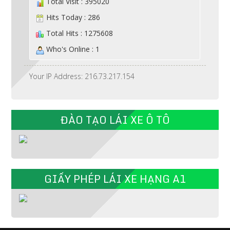
Total Visit : 395020
Hits Today : 286
Total Hits : 1275608
Who's Online : 1
Your IP Address: 216.73.217.154
ĐÀO TẠO LÁI XE Ô TÔ
GIẤY PHÉP LÁI XE HẠNG A1